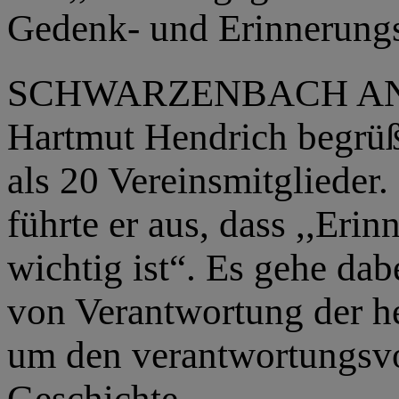
Gedenk- und Erinnerungs
SCHWARZENBACH AN D
Hartmut Hendrich begrü
als 20 Vereinsmitglieder.
führte er aus, dass ,,Eri
wichtig ist“. Es gehe da
von Verantwortung der h
um den verantwortungsv
Geschichte.