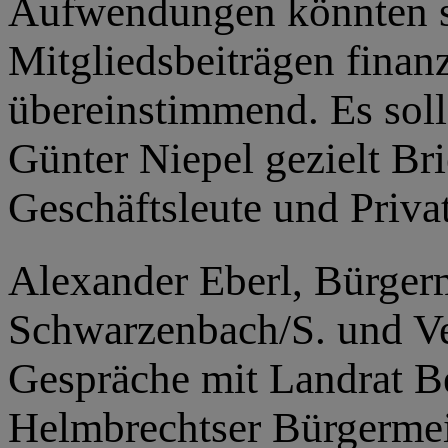
Aufwendungen könnten si
Mitgliedsbeiträgen finanz
übereinstimmend. Es soll
Günter Niepel gezielt B
Geschäftsleute und Priva
Alexander Eberl,
Bürger
Schwarzenbach/S. und
Ve
Gespräche mit Landrat 
Helmbrechtser Bürgermei