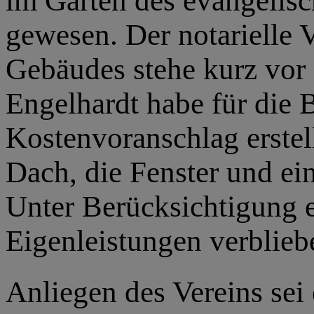
im Garten des evangelis
gewesen. Der notarielle 
Gebäudes stehe kurz vor
Engelhardt habe für die
Kostenvoranschlag erstel
Dach, die Fenster und ei
Unter Berücksichtigung 
Eigenleistungen verblie
Anliegen des Vereins sei 