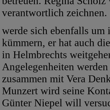
betreuen. Regina Scholz 
verantwortlich zeichnen.
werde sich ebenfalls um 
kümmern, er hat auch di
in Helmbrechts weitgehen
Angelegenheiten werden 
zusammen mit Vera Denk 
Munzert wird seine Kont
Günter Niepel will versu