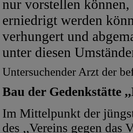
nur vorstellen können,
erniedrigt werden kön
verhungert und abgema
unter diesen Umständen
Untersuchender Arzt der be
Bau der Gedenkstätte ,
Im Mittelpunkt der jüng
des ,,Vereins gegen das 